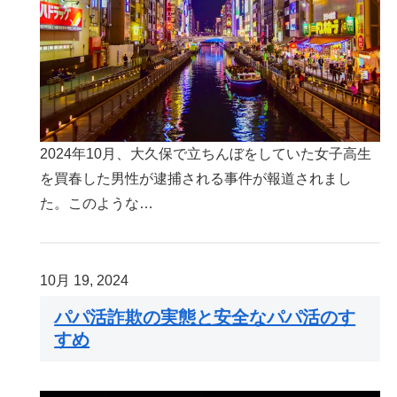
2024年10月、大久保で立ちんぼをしていた女子高生
を買春した男性が逮捕される事件が報道されまし
た。このような…
10月 19, 2024
パパ活詐欺の実態と安全なパパ活のす
すめ