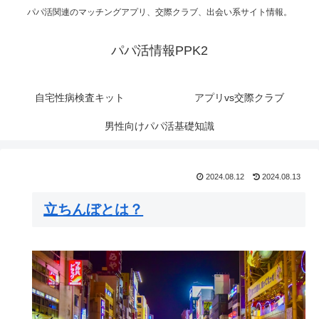
パパ活関連のマッチングアプリ、交際クラブ、出会い系サイト情報。
パパ活情報PPK2
自宅性病検査キット
アプリvs交際クラブ
男性向けパパ活基礎知識
2024.08.12
2024.08.13
立ちんぼとは？