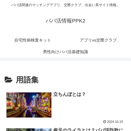
パパ活関連のマッチングアプリ、交際クラブ、出会い系サイト情報。
パパ活情報PPK2
自宅性病検査キット
アプリvs交際クラブ
男性向けパパ活基礎知識
用語集
立ちんぼとは？
用語集
2024.10.19
俊足のライラとは？パパ活詐欺に