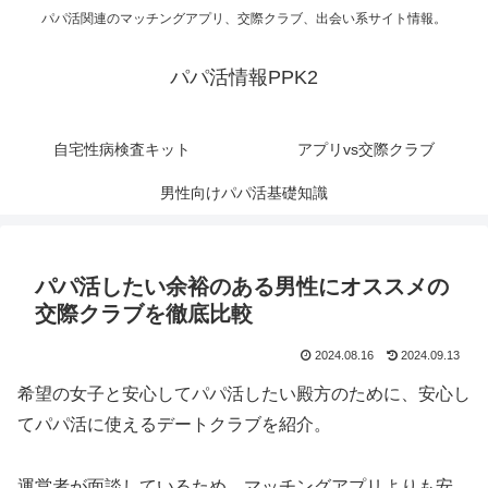
パパ活関連のマッチングアプリ、交際クラブ、出会い系サイト情報。
パパ活情報PPK2
自宅性病検査キット
アプリvs交際クラブ
男性向けパパ活基礎知識
パパ活したい余裕のある男性にオススメの
交際クラブを徹底比較
2024.08.16
2024.09.13
希望の女子と安心してパパ活したい殿方のために、安心し
てパパ活に使えるデートクラブを紹介。
運営者が面談しているため、マッチングアプリよりも安