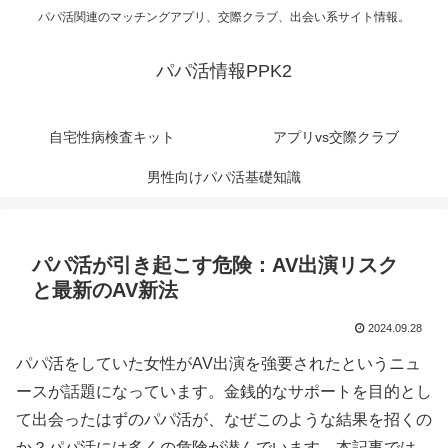
パパ活関連のマッチングアプリ、交際クラブ、出会い系サイト情報。
パパ活情報PPK2
自宅性病検査キット
アプリvs交際クラブ
男性向けパパ活基礎知識
パパ活が引き起こす危険：AV出演リスク
と最新のAV新法
2024.09.28
パパ活をしていた女性がAV出演を強要されたというニュ
ースが話題になっています。金銭的なサポートを目的とし
て出会ったはずのパパ活が、なぜこのような結果を招くの
か？パパ活には多くの危険が潜んでいます。本記事では、