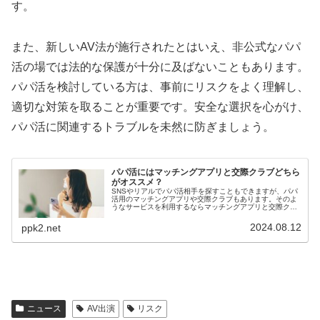
す。
また、新しいAV法が施行されたとはいえ、非公式なパパ
活の場では法的な保護が十分に及ばないこともあります。
パパ活を検討している方は、事前にリスクをよく理解し、
適切な対策を取ることが重要です。安全な選択を心がけ、
パパ活に関連するトラブルを未然に防ぎましょう。
パパ活にはマッチングアプリと交際クラブどちら
がオススメ？
SNSやリアルでパパ活相手を探すこともできますが、パパ
活用のマッチングアプリや交際クラブもあります。そのよ
うなサービスを利用するならマッチングアプリと交際クラ
ブ、どちらが良いのか？どんな人に向いているのか？両サ
ービスを比較しながら解説してい...
2024.08.12
ppk2.net
ニュース
AV出演
リスク