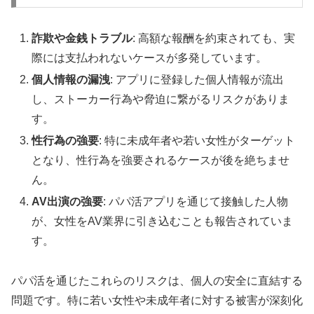
詐欺や金銭トラブル
: 高額な報酬を約束されても、実
際には支払われないケースが多発しています。
個人情報の漏洩
: アプリに登録した個人情報が流出
し、ストーカー行為や脅迫に繋がるリスクがありま
す。
性行為の強要
: 特に未成年者や若い女性がターゲット
となり、性行為を強要されるケースが後を絶ちませ
ん。
AV出演の強要
: パパ活アプリを通じて接触した人物
が、女性をAV業界に引き込むことも報告されていま
す。
パパ活を通じたこれらのリスクは、個人の安全に直結する
問題です。特に若い女性や未成年者に対する被害が深刻化