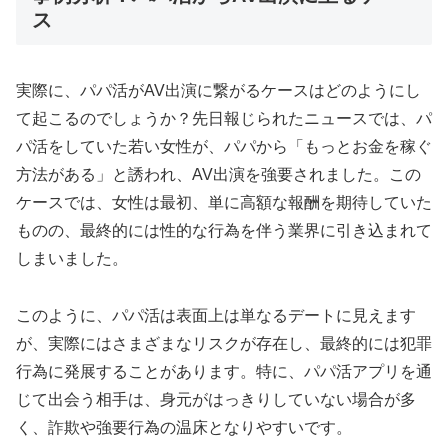
ス
実際に、パパ活がAV出演に繋がるケースはどのようにし
て起こるのでしょうか？先日報じられたニュースでは、パ
パ活をしていた若い女性が、パパから「もっとお金を稼ぐ
方法がある」と誘われ、AV出演を強要されました。この
ケースでは、女性は最初、単に高額な報酬を期待していた
ものの、最終的には性的な行為を伴う業界に引き込まれて
しまいました。
このように、パパ活は表面上は単なるデートに見えます
が、実際にはさまざまなリスクが存在し、最終的には犯罪
行為に発展することがあります。特に、パパ活アプリを通
じて出会う相手は、身元がはっきりしていない場合が多
く、詐欺や強要行為の温床となりやすいです。