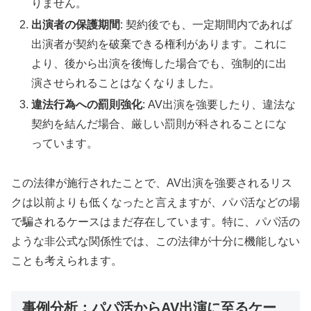
りません。
出演者の保護期間
: 契約後でも、一定期間内であれば
出演者が契約を破棄できる権利があります。これに
より、後から出演を後悔した場合でも、強制的に出
演させられることはなくなりました。
違法行為への罰則強化
: AV出演を強要したり、違法な
契約を結んだ場合、厳しい罰則が科されることにな
っています。
この法律が施行されたことで、AV出演を強要されるリス
クは以前よりも低くなったと言えますが、パパ活などの場
で騙されるケースはまだ存在しています。特に、パパ活の
ような非公式な関係性では、この法律が十分に機能しない
ことも考えられます。
事例分析：パパ活からAV出演に至るケー